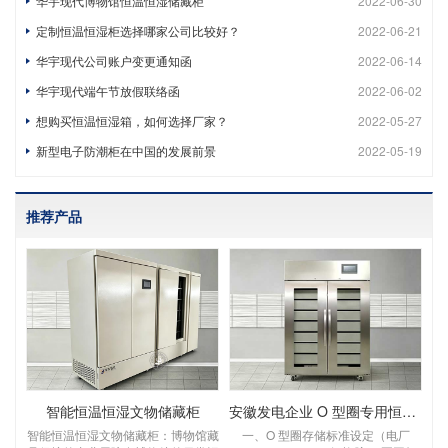
华宇现代博物馆恒温恒湿储藏柜
2022-06-30
定制恒温恒湿柜选择哪家公司比较好？
2022-06-21
华宇现代公司账户变更通知函
2022-06-14
华宇现代端午节放假联络函
2022-06-02
想购买恒温恒湿箱，如何选择厂家？
2022-05-27
新型电子防潮柜在中国的发展前景
2022-05-19
推荐产品
智能恒温恒湿文物储藏柜
安徽发电企业 O 型圈专用恒温恒湿储存柜
智能恒温恒湿文物储藏柜：博物馆藏
一、O 型圈存储标准设定（电厂