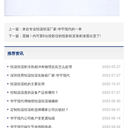
上一篇：
来自专业恒温恒湿厂家-华宇现代的一单
下一篇：
震撼！内可置6台投影仪的投影机安装柜凌晨出货了!
推荐资讯
恒温恒湿柜冷热相冲有物理反应怎么处理
2025-05-27
深圳优秀恒温恒湿实验箱厂家-华宇现代
2023-07-27
恒温恒湿机的主要应用
2022-10-31
控制温湿度的设备产品有哪些？
2022-07-21
华宇现代博物馆恒温恒湿储藏柜
2022-06-30
定制恒温恒湿柜选择哪家公司比较好？
2022-06-21
华宇现代公司账户变更通知函
2022-06-14
华宇现代端午节放假联络函
2022-06-02