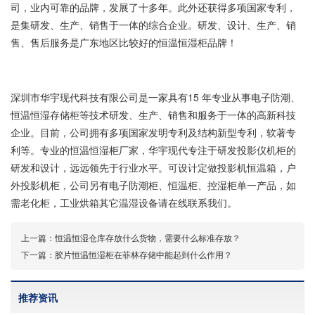
司，业内可靠的品牌，发展了十多年。此外还获得多项国家专利，
是集研发、生产、销售于一体的综合企业。研发、设计、生产、销
售、售后服务是广东地区比较好的恒温恒湿柜品牌！
深圳市华宇现代科技有限公司是一家具有15 年专业从事电子防潮、
恒温恒湿存储柜
等技术研发、生产、销售和服务于一体的高新科技
企业。目前，公司拥有多项国家发明专利及结构新型专利，软著专
利等。专业的
恒温恒湿柜厂家
，华宇现代专注于研发投影仪机柜的
研发和设计，远远领先于行业水平。可设计定做投影机恒温箱，户
外投影机柜，公司另有
电子防潮柜
、恒温柜、控湿柜单一产品，如
需老化柜，工业烘箱其它温湿设备请在线联系我们。
上一篇：
恒温恒湿仓库存放什么货物，需要什么标准存放？
下一篇：
胶片恒温恒湿柜在菲林存储中能起到什么作用？
推荐资讯