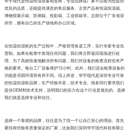
华宇现代是恒温恒湿设备制造商，专业品牌或厂家不仅能为您提供
优良的品质，还能提供满意的售后服务。主营产品有恒温恒湿箱、
博物馆展示箱、防潮箱、投影箱、工业烘箱等。总部位于广东省深
圳市，拥有自己的生产场地和办公区域。
在恒温恒湿柜的生产过程中，严格管理各道工序，实行专家专业负
责制。如果在检查中发现任何问题，我们将立即返回现场进行处
理。为了高效快速地解决所有问题，我们对设备的检查流程也有严
格的要求。每台工厂设备维护72小时。此外，我们还会检查设备的
功能是否因环境而有所不同。综上所述，华宇现代是深圳专业可靠
的恒温恒湿柜品牌，生产经验丰富，技术专业。很多同行要求我们
提供OEM和技术支持，说明我们的实力在这个行业是领先的。选择
我们就是选择专业和信任。
选择一个靠谱的品牌，往往是为了找一个让自己安心的理由。首先
要找有经验有质量保证的厂家，比如我们深圳华宇现代科技有限公