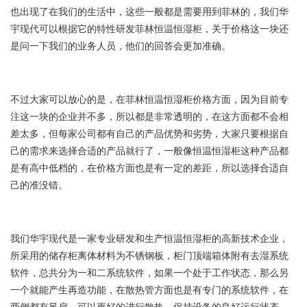
也出现了在我们的生活中，这些一般都是需要用到菲林的，我们华
宇现代可以根据它的特性研发菲林恒温恒湿柜，关于价格这一块还
是问一下我们的业务人员，他们的回答会更加准确。
不过大家可以放心的是，在菲林恒温恒湿柜价格方面，因为目前专
注这一块的企业并不多，所以都是非常透明的，在这方面都不会相
差太多，但每家公司都有自己的产品优势和劣势，大家只要根据自
己的需求来选择合适的产品就行了，一般像恒温恒湿柜这种产品都
是有高中低档的，在价格方面也是有一定的差距，所以选择合适自
己的准没错。
我们华宇现代是一家专业研发和生产恒温恒湿柜的高新技术企业，
所采用的储存柜离体材料为不锈钢板，柜门顶端箱体附有去湿系统
软件，总共分为一和二系统软件，如果一个处于工作状态，那么另
一个就能产生再造功能，在散热管方面也是有专门的系统软件，在
两侧都有风扇，可以更好的进行散热，保持设备的良好运行状态。