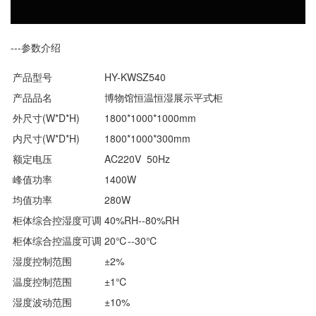
---参数介绍
产品型号
HY-KWSZ540
产品品名
博物馆恒温恒湿展示平式柜
外尺寸(W*D*H)
1800*1000*1000mm
内尺寸(W*D*H)
1800*1000*300mm
额定电压
AC220V 50Hz
峰值功率
1400W
均值功率
280W
柜体综合控湿度可调
40%RH--80%RH
柜体综合控温度可调
20℃--30℃
湿度控制范围
±2%
温度控制范围
±1℃
湿度波动范围
±10%