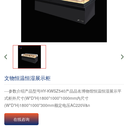
文物恒温恒湿展示柜
---参数介绍产品型号HY-KWSZ540产品品名博物馆恒温恒湿展示平
式柜外尺寸(W*D*H)1800*1000*1000mm内尺寸
(W*D*H)1800*1000*300mm额定电压AC220V&n
在线咨询