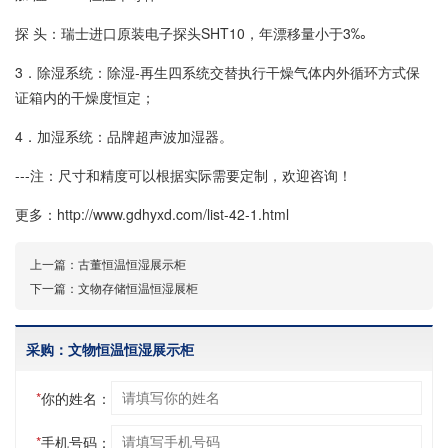
探 头：瑞士进口原装电子探头SHT10，年漂移量小于3‰
3．除湿系统：除湿-再生四系统交替执行干燥气体内外循环方式保
证箱内的干燥度恒定；
4．加湿系统：品牌超声波加湿器。
---注：尺寸和精度可以根据实际需要定制，欢迎咨询！
更多：http://www.gdhyxd.com/list-42-1.html
上一篇：
古董恒温恒湿展示柜
下一篇：
文物存储恒温恒湿展柜
采购：文物恒温恒湿展示柜
*
你的姓名：
*
手机号码：