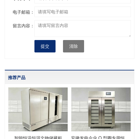
电子邮箱：
留言内容：
提交
清除
推荐产品
智能恒温恒湿文物储藏柜
安徽发电企业 O 型圈专用恒温恒湿储存柜