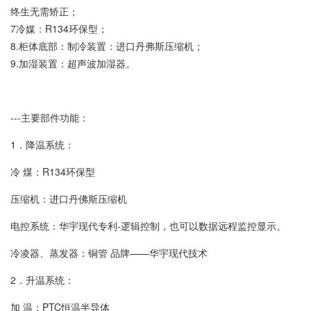
终生无需矫正；
7冷媒：R134环保型；
8.柜体底部：制冷装置：进口丹弗斯压缩机；
9.加湿装置：超声波加湿器。
---主要部件功能：
1．降温系统：
冷 煤：R134环保型
压缩机：进口丹佛斯压缩机
电控系统：华宇现代专利-逻辑控制，也可以数据远程监控显示。
冷凌器、蒸发器：铜管 品牌——华宇现代技术
2．升温系统：
加 温：PTC恒温半导体