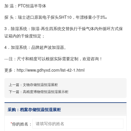
加 温：PTC恒温半导体
探 头：瑞士进口原装电子探头SHT10，年漂移量小于3‰
3．除湿系统：除湿-再生四系统交替执行干燥气体内外循环方式保
证箱内的干燥度恒定；
4．加湿系统：品牌超声波加湿器。
---注：尺寸和精度可以根据实际需要定制，欢迎咨询！
更多：http://www.gdhyxd.com/list-42-1.html
上一篇：
文物存储恒温恒湿展柜
下一篇：
高精度博物馆恒温恒湿展示柜
采购：档案存储恒温恒湿展柜
*
你的姓名：