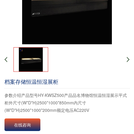
档案存储恒温恒湿展柜
参数介绍产品型号HY-KWSZ500产品品名博物馆恒温恒湿展示平式
柜外尺寸(W*D*H)2500*1000*850mm内尺寸
(W*D*H)2500*1000*200mm额定电压AC220V
在线咨询