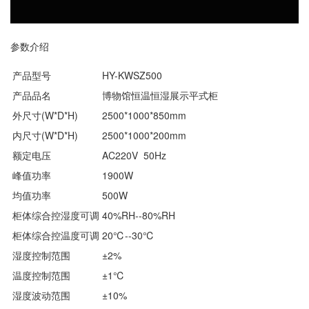
参数介绍
产品型号
HY-KWSZ500
产品品名
博物馆恒温恒湿展示平式柜
外尺寸(W*D*H)
2500*1000*850mm
内尺寸(W*D*H)
2500*1000*200mm
额定电压
AC220V 50Hz
峰值功率
1900W
均值功率
500W
柜体综合控湿度可调
40%RH--80%RH
柜体综合控温度可调
20℃--30℃
湿度控制范围
±2%
温度控制范围
±1℃
湿度波动范围
±10%