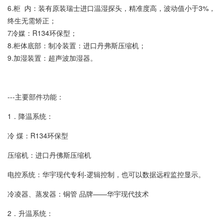
6.柜 内：装有原装瑞士进口温湿探头，精准度高，波动值小于3%，
终生无需矫正；
7冷媒：R134环保型；
8.柜体底部：制冷装置：进口丹弗斯压缩机；
9.加湿装置：超声波加湿器。
---主要部件功能：
1．降温系统：
冷 煤：R134环保型
压缩机：进口丹佛斯压缩机
电控系统：华宇现代专利-逻辑控制，也可以数据远程监控显示。
冷凌器、蒸发器：铜管 品牌——华宇现代技术
2．升温系统：