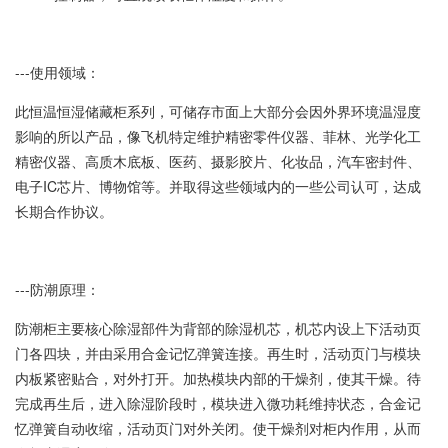
---使用领域：
此恒温恒湿储藏柜系列，可储存市面上大部分会因外界环境温湿度
影响的所以产品，像飞机特定维护精密零件仪器、菲林、光学化工
精密仪器、高质木底板、医药、摄影胶片、化妆品，汽车密封件、
电子IC芯片、博物馆等。并取得这些领域内的一些公司认可，达成
长期合作协议。
---防潮原理：
防潮柜主要核心除湿部件为背部的除湿机芯，机芯内设上下活动页
门各四块，并由采用合金记忆弹簧连接。再生时，活动页门与模块
内板紧密贴合，对外打开。加热模块内部的干燥剂，使其干燥。待
完成再生后，进入除湿阶段时，模块进入微功耗维持状态，合金记
忆弹簧自动收缩，活动页门对外关闭。使干燥剂对柜内作用，从而