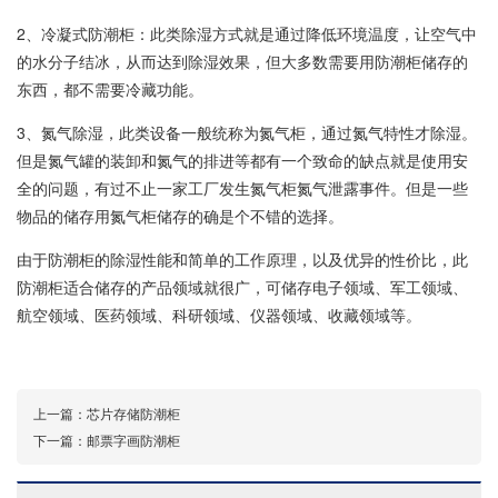
2、冷凝式防潮柜：此类除湿方式就是通过降低环境温度，让空气中
的水分子结冰，从而达到除湿效果，但大多数需要用防潮柜储存的
东西，都不需要冷藏功能。
3、氮气除湿，此类设备一般统称为氮气柜，通过氮气特性才除湿。
但是氮气罐的装卸和氮气的排进等都有一个致命的缺点就是使用安
全的问题，有过不止一家工厂发生氮气柜氮气泄露事件。但是一些
物品的储存用氮气柜储存的确是个不错的选择。
由于防潮柜的除湿性能和简单的工作原理，以及优异的性价比，此
防潮柜适合储存的产品领域就很广，可储存电子领域、军工领域、
航空领域、医药领域、科研领域、仪器领域、收藏领域等。
上一篇：
芯片存储防潮柜
下一篇：
邮票字画防潮柜