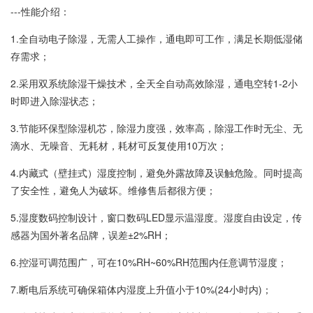
---性能介绍：
1.全自动电子除湿，无需人工操作，通电即可工作，满足长期低湿储
存需求；
2.采用双系统除湿干燥技术，全天全自动高效除湿，通电空转1-2小
时即进入除湿状态；
3.节能环保型除湿机芯，除湿力度强，效率高，除湿工作时无尘、无
滴水、无噪音、无耗材，耗材可反复使用10万次；
4.内藏式（壁挂式）湿度控制，避免外露故障及误触危险。同时提高
了安全性，避免人为破坏。维修售后都很方便；
5.湿度数码控制设计，窗口数码LED显示温湿度。湿度自由设定，传
感器为国外著名品牌，误差±2%RH；
6.控湿可调范围广，可在10%RH~60%RH范围内任意调节湿度；
7.断电后系统可确保箱体内湿度上升值小于10%(24小时内)；