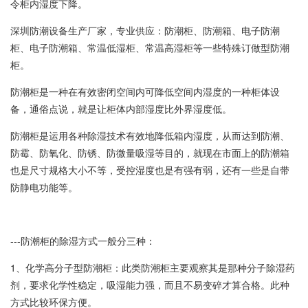
令柜内湿度下降。
深圳防潮设备生产厂家，专业供应：防潮柜、防潮箱、电子防潮
柜、电子防潮箱、常温低湿柜、常温高湿柜等一些特殊订做型防潮
柜。
防潮柜是一种在有效密闭空间内可降低空间内湿度的一种柜体设
备，通俗点说，就是让柜体内部湿度比外界湿度低。
防潮柜是运用各种除湿技术有效地降低箱内湿度，从而达到防潮、
防霉、防氧化、防锈、防微量吸湿等目的，就现在市面上的防潮箱
也是尺寸规格大小不等，受控湿度也是有强有弱，还有一些是自带
防静电功能等。
---防潮柜的除湿方式一般分三种：
1、化学高分子型防潮柜：此类防潮柜主要观察其是那种分子除湿药
剂，要求化学性稳定，吸湿能力强，而且不易变碎才算合格。此种
方式比较环保方便。