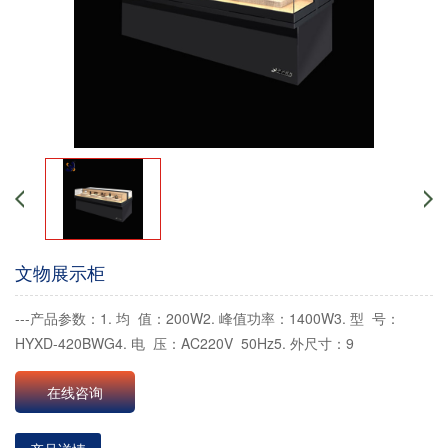
文物展示柜
---产品参数：1. 均 值：200W2. 峰值功率：1400W3. 型 号：
HYXD-420BWG4. 电 压：AC220V 50Hz5. 外尺寸：9
在线咨询