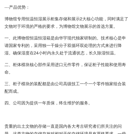
---产品优势：
博物馆专用恒温恒湿展示柜集存储和展示2大核心功能，同时满足了
文物对于环境的严格的要求，为博物馆文物展示的首选方案。
一、此博物馆恒温恒湿箱是由华宇现代独家研制的。技术核心是申
请国家专利的，采用独一干燥分子双循环双处理的方式来进行降
湿。确保湿度在24小时内永久处于流通状态，长久除湿恒温。
二、柜体模块核心部件采用进口元件零件，保证柜子性能和使用寿
命。
三、柜子模块的装配都是由公司高级技工一个一个零件独家组合装
配而成。
四、公司因为提供一年质保，终生维护的服务。
贵重的出土文物的存储一直是国内各大考古研究者们所关注的问
题。这类文物的存储存放对相对于的存储环境是有严格要求。一些