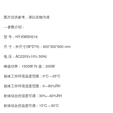
图片仅供参考，请以实物为准
---参数介绍：
型 号：HY-KWSH216
尺 寸：外尺寸(W*D*H)：600*300*600 mm
电 压：AC220V±10% 50Hz
峰值功率：1500W 均 值：200W
箱体工作环境温度范围：0℃—35℃
箱体工作环境湿度范围：0—80%RH
柜体综合控湿度可调：30%—60%RH
柜体综合控温度可调：15℃—30℃