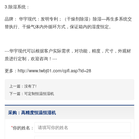
3.除湿系统：
品牌： 华宇现代：发明专利；（干燥剂除湿）除湿—再生多系统交
替执行、干燥气体内外循环方式，保证箱内的湿度恒定。
---华宇现代可以根据客户实际需求，对功能，精度，尺寸，外观材
质进行定制，欢迎咨询！---
更多：
http://www.twbj01.com/cpfl.asp?id=28
上一篇：
没有了!
下一篇：
可定制恒温恒湿机
采购：高精度恒温恒湿机
*
你的姓名：