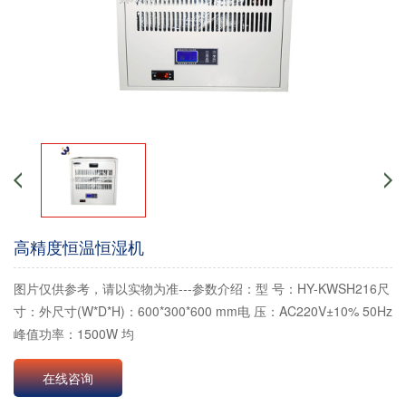
高精度恒温恒湿机
图片仅供参考，请以实物为准---参数介绍：型 号：HY-KWSH216尺
寸：外尺寸(W*D*H)：600*300*600 mm电 压：AC220V±10% 50Hz
峰值功率：1500W 均
在线咨询