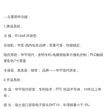
---主要部件功能：
1.降温系统：
冷 煤：R134A 环保型
压缩机：华意-国内知名品牌；质量可靠，性能稳定。
电控系统：华宇现代：发明专利-电脑智能单片微机控制；PLC触摸
屏彩色7寸屏显
冷凌器、蒸发器：铜管； 品牌——华宇现代研发；
2.升温系统：
加 温：华宇现代研发：专利技术；PTC 恒温半导体，10年以上寿
命；
探 头：瑞士进口原装电子探头SHT10，年漂移量小于 3‰