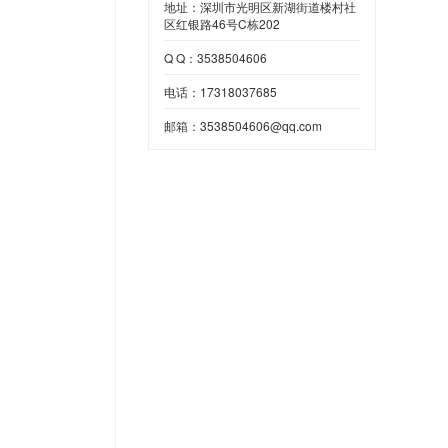
地址：深圳市光明区新湖街道楼村社
区红银路46号C栋202
Q Q：3538504606
电话：17318037685
邮箱：3538504606@qq.com