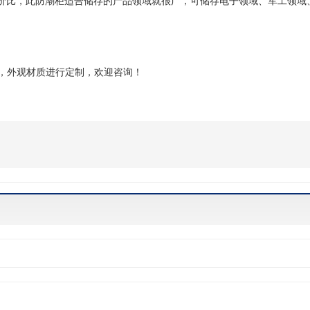
价比，此防潮柜适合储存的产品领域就很广，可储存电子领域、军工领域
寸，外观材质进行定制，欢迎咨询！