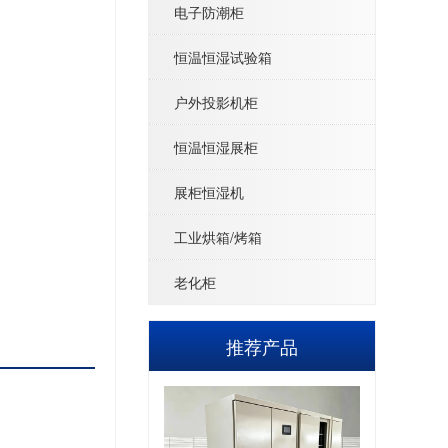
电子防潮柜
1
恒温恒湿试验箱
户外投影机柜
恒温恒湿展柜
展柜恒湿机
工业烘箱/烤箱
老化柜
推荐产品