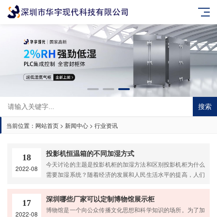
搜索
当前位置：
网站首页
>
新闻中心
>
行业资讯
投影机恒温箱的不同加湿方式
18
今天讨论的主题是投影机柜的加湿方法和区别投影机柜为什么
2022-08
需要加湿系统？随着经济的发展和人民生活水平的提高，人们
对生活质量和健康的要求越来越高。空气加湿器就是这样慢慢
走进全球很多家庭，成为干旱地区家庭不可或缺的家用电器。
深圳哪些厂家可以定制博物馆展示柜
17
然而这只是家庭需求的加湿器。在工业应用领域，电子工厂、
博物馆是一个向公众传播文化思想和科学知识的场所。为了加
2022-08
半导体工厂、程控机房、防爆工厂的湿度要求一般为40%RH