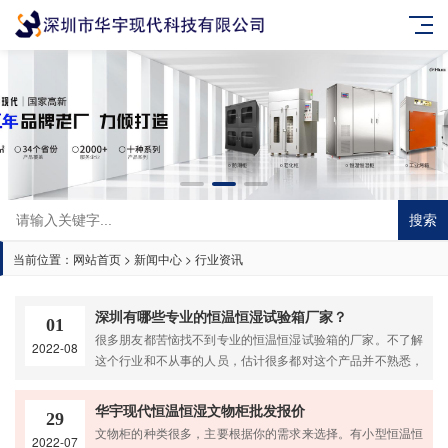
搜索
当前位置：
网站首页
>
新闻中心
>
行业资讯
深圳有哪些专业的恒温恒湿试验箱厂家？
01
很多朋友都苦恼找不到专业的恒温恒湿试验箱的厂家。不了解
2022-08
这个行业和不从事的人员，估计很多都对这个产品并不熟悉，
那么今天我们就来给你讲解一下。我们华宇现代是一家专业生
产恒温恒湿设备的厂家，有十多年的历史，总部在深圳，在全
华宇现代恒温恒湿文物柜批发报价
29
国各大城市都有自己的售后服务网点。很多顾客对我们的售后
文物柜的种类很多，主要根据你的需求来选择。有小型恒温恒
2022-07
服务很满意。下面详细介绍一下深圳恒温恒湿试验箱的生产厂